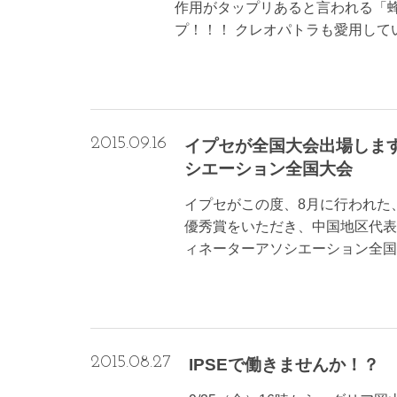
作用がタップリあると言われる「
プ！！！ クレオパトラも愛用していた
2015.09.16
イプセが全国大会出場します
シエーション全国大会
イプセがこの度、8月に行われた
優秀賞をいただき、中国地区代表と
ィネーターアソシエーション全国 [
2015.08.27
IPSEで働きませんか！？