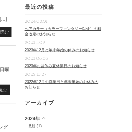
最近の投稿
…]
2024.08.01
ヘアカラー（カラーファンタジー以外）の料
読む
金改定のお知らせ
2023.11.09
2023年12月と年末年始の休みのお知らせ
2023.08.03
2023年お盆休み夏休業日のお知らせ
三日曜
2022.10.27
2022年12月の営業日と年末年始のお休みの
お知らせ
読む
アーカイブ
2024年
8月
(1)
ング