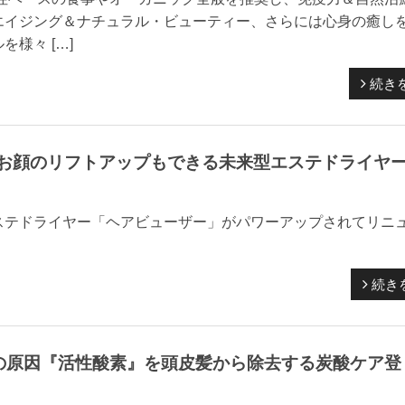
エイジング＆ナチュラル・ビューティー、さらには心身の癒し
様々 […]
続き
お顔のリフトアップもできる未来型エステドライヤ
エステドライヤー「ヘアビューザー」がパワーアップされてリニ
続き
の原因『活性酸素』を頭皮髪から除去する炭酸ケア登