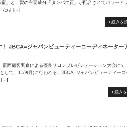
蜂蜜」と、髪の主要成分「タンパク質」が配合されてパワーア
は […]
続きを
！ JBCA=ジャパンビューティーコーディネーター
、覆面顧客調査による優良サロンプレゼンテーション大会にて
して、11/9(月)に行われる、JBCA=ジャパンビューティーコ
…]
続き