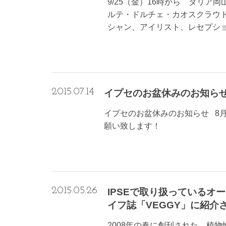
9/25（金）16時から ダリ
ルテ・ドルチェ・カオスクラウ
シャン、アイリスト、レセプション
2015.07.14
イプセのお盆休みのお知ら
イプセのお盆休みのお知らせ 8月
願い致します！
2015.05.26
IPSEで取り扱っているオー
イフ誌「VEGGY」に紹介
2008年の春に創刊された、植