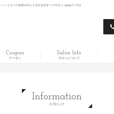
ヘッドスパで女性のキレイを引き出すヘアサロン | ipse(イプセ)
Coupon
Salon Info
クーポン
サロンについて
Information
お知らせ