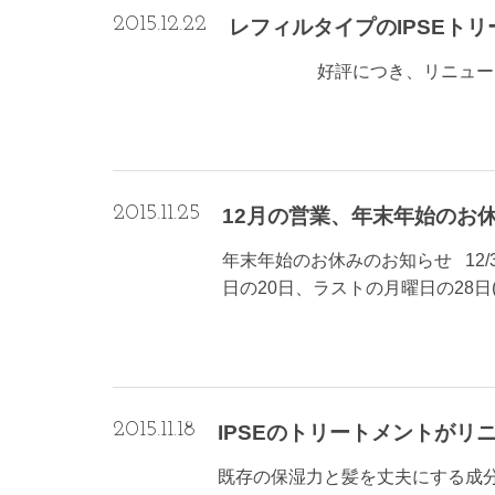
2015.12.22
レフィルタイプのIPSEト
好評につき、リニューアルして
2015.11.25
12月の営業、年末年始のお
年末年始のお休みのお知らせ 12/3
日の20日、ラストの月曜日の28日(
2015.11.18
IPSEのトリートメントがリ
既存の保湿力と髪を丈夫にする成分