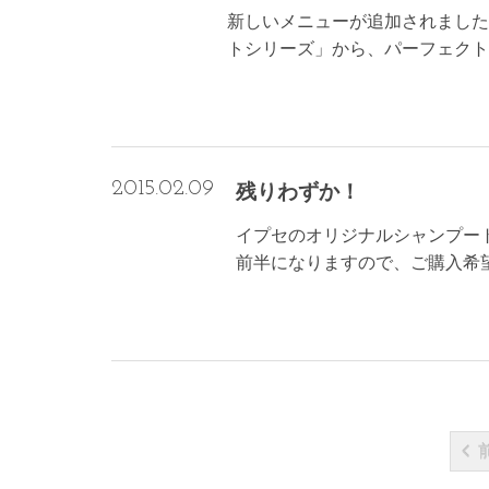
新しいメニューが追加されました
トシリーズ」から、パーフェク
2015.02.09
残りわずか！
イプセのオリジナルシャンプー
前半になりますので、ご購入希