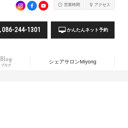
営業時間
アクセス
086-244-1301
かんたんネット予約
Blog
シェアサロンMiyong
ブログ