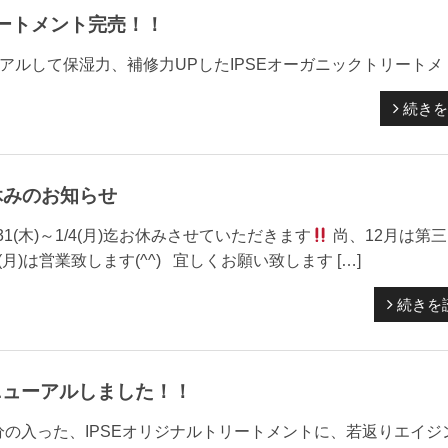
リートメント完売！！
保湿力、補修力UPしたIPSEオーガニックトリートメ [
続きを
休みのお知らせ
1(木)～1/4(月)迄お休みさせていただきます
尚、12月は第
月)は営業致します(^^) 宜しくお願い致します […]
続きを
ニューアルしました！！
の入った、IPSEオリジナルトリートメントに、若返りエイジ