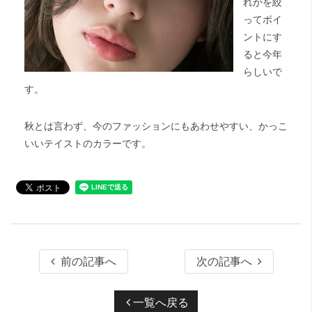
れかを絞
ってポイ
ントにす
ると今年
らしいで
す。
秋とは言わず、今のファッションにもあわせやすい、かっこ
いいテイストのカラーです。
前の記事へ
次の記事へ
一覧へ戻る