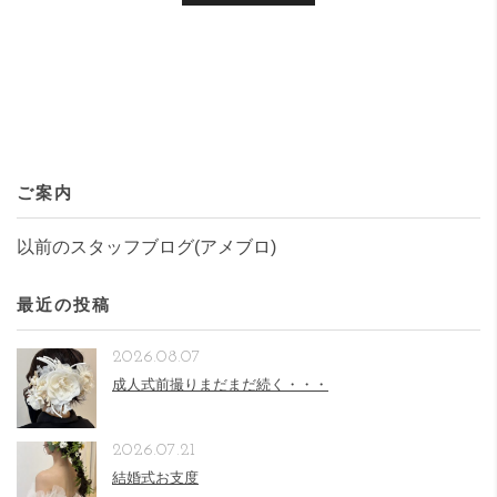
ご案内
以前のスタッフブログ(アメブロ)
最近の投稿
2026.08.07
成人式前撮りまだまだ続く・・・
2026.07.21
結婚式お支度