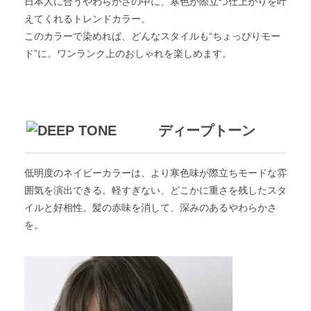
日本人に合うやわらかさの中に、寒色が際立つ仕上がりを叶
えてくれるトレンドカラー。
このカラーで染めれば、どんなスタイルも“ちょっぴりモー
ド”に。ワンランク上のおしゃれを楽しめます。
ディープトーン
低明度のネイビーカラーは、より寒色味が際立ちモードな雰
囲気を演出できる。軽すぎない、どこかに重さを残したスタ
イルと好相性。髪の赤味を消して、深みのあるやわらかさ
を。