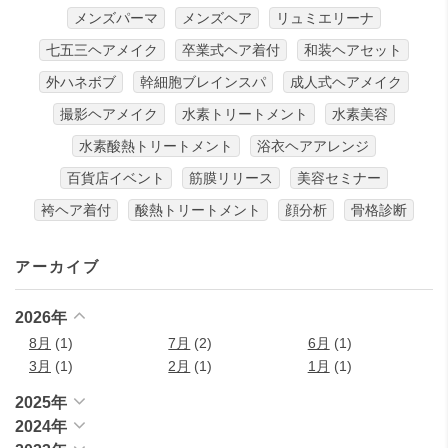
メンズパーマ
メンズヘア
リュミエリーナ
七五三ヘアメイク
卒業式ヘア着付
和装ヘアセット
外ハネボブ
幹細胞ブレインスパ
成人式ヘアメイク
撮影ヘアメイク
水素トリートメント
水素美容
水素酸熱トリートメント
浴衣ヘアアレンジ
百貨店イベント
筋膜リリース
美容セミナー
袴ヘア着付
酸熱トリートメント
顔分析
骨格診断
アーカイブ
2026年
8月
(1)
7月
(2)
6月
(1)
3月
(1)
2月
(1)
1月
(1)
2025年
2024年