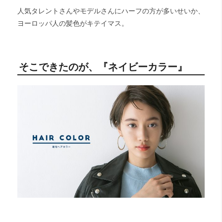
人気タレントさんやモデルさんにハーフの方が多いせいか、
ヨーロッパ人の髪色がキテイマス。
そこできたのが、『ネイビーカラー』