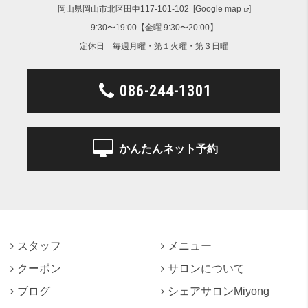
岡山県岡山市北区田中117-101-102 [
Google map
]
9:30〜19:00【金曜 9:30〜20:00】
定休日 毎週月曜・第１火曜・第３日曜
086-244-1301
かんたんネット予約
スタッフ
メニュー
クーポン
サロンについて
ブログ
シェアサロンMiyong