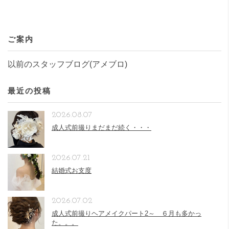
ご案内
以前のスタッフブログ(アメブロ)
最近の投稿
2026.08.07
成人式前撮りまだまだ続く・・・
2026.07.21
結婚式お支度
2026.07.02
成人式前撮りヘアメイクパート2～ ６月も多かっ
た。。。