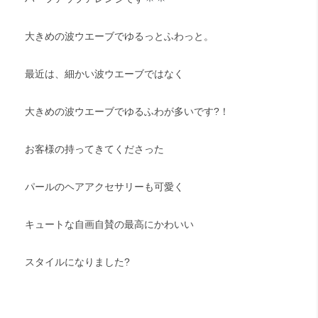
大きめの波ウエーブでゆるっとふわっと。
最近は、細かい波ウエーブではなく
大きめの波ウエーブでゆるふわが多いです?！
お客様の持ってきてくださった
パールのヘアアクセサリーも可愛く
キュートな自画自賛の最高にかわいい
スタイルになりました?