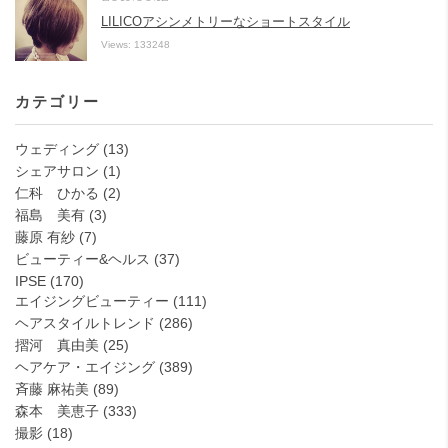
LILICOアシンメトリーなショートスタイル
Views: 133248
カテゴリー
ウェディング
(13)
シェアサロン
(1)
仁科 ひかる
(2)
福島 美有
(3)
藤原 有紗
(7)
ビューティー&ヘルス
(37)
IPSE
(170)
エイジングビューティー
(111)
ヘアスタイルトレンド
(286)
摺河 真由美
(25)
ヘアケア・エイジング
(389)
斉藤 麻祐美
(89)
森本 美恵子
(333)
撮影
(18)