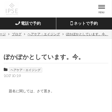
MENU
電話で予約
ネットで予約
ージ
ブログ
ヘアケア・エイジング
ぽかぽかとしています。今。
ぽかぽかとしています。今。
ヘアケア・エイジング
2017.10.29
題名に関しては、さて置き。