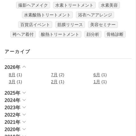
撮影ヘアメイク
水素トリートメント
水素美容
水素酸熱トリートメント
浴衣ヘアアレンジ
百貨店イベント
筋膜リリース
美容セミナー
袴ヘア着付
酸熱トリートメント
顔分析
骨格診断
アーカイブ
2026年
8月
(1)
7月
(2)
6月
(1)
3月
(1)
2月
(1)
1月
(1)
2025年
2024年
2023年
2022年
2021年
2020年