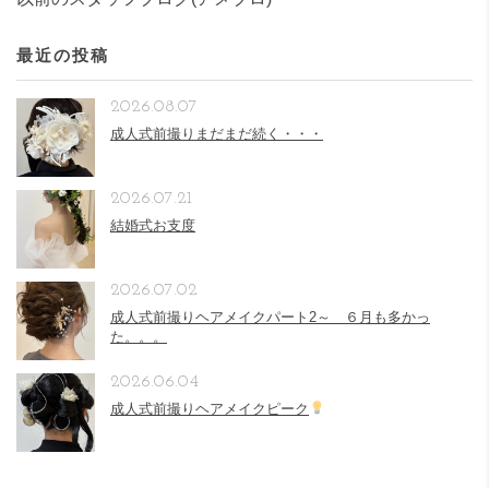
最近の投稿
2026.08.07
成人式前撮りまだまだ続く・・・
2026.07.21
結婚式お支度
2026.07.02
成人式前撮りヘアメイクパート2～ ６月も多かっ
た。。。
2026.06.04
成人式前撮りヘアメイクピーク