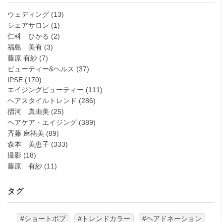
ウェディング
(13)
シェアサロン
(1)
仁科 ひかる
(2)
福島 美有
(3)
藤原 有紗
(7)
ビューティー&ヘルス
(37)
IPSE
(170)
エイジングビューティー
(111)
ヘアスタイルトレンド
(286)
摺河 真由美
(25)
ヘアケア・エイジング
(389)
斉藤 麻祐美
(89)
森本 美恵子
(333)
撮影
(18)
藤原 有紗
(11)
タグ
#ショートボブ
#トレンドカラー
#ヘアドネーション