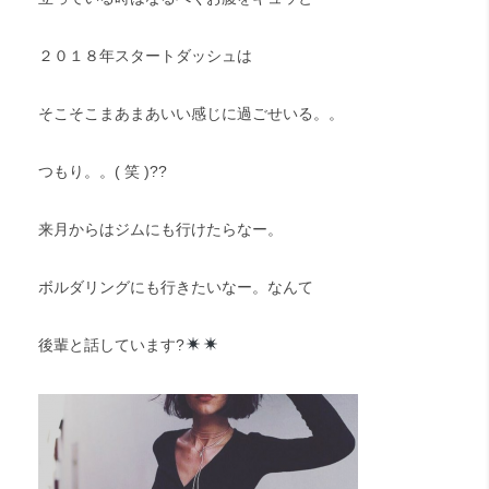
２０１８年スタートダッシュは
そこそこまあまあいい感じに過ごせいる。。
つもり。。( 笑 )??
来月からはジムにも行けたらなー。
ボルダリングにも行きたいなー。なんて
後輩と話しています?