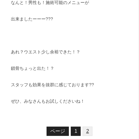
なんと！男性も！施術可能のメニューが
出来ましたーーー???
あれ？ウエスト少し余裕できた！？
鎖骨ちょっと出た！？
スタッフも効果を抜群に感じております??
ぜひ、みなさんもお試しくださいね！
ページ
1
2