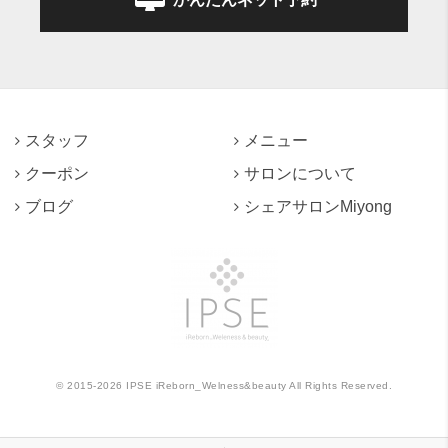
スタッフ
メニュー
クーポン
サロンについて
ブログ
シェアサロンMiyong
©
2015-2026
IPSE iReborn_Welness&beauty All Rights Reserved.