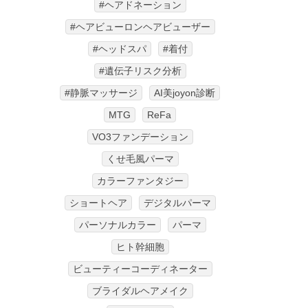
#ヘアドネーション
#ヘアビューロンヘアビューザー
#ヘッドスパ
#着付
#遺伝子リスク分析
#静脈マッサージ
AI美joyon診断
MTG
ReFa
VO3ファンデーション
くせ毛風パーマ
カラーファンタジー
ショートヘア
デジタルパーマ
パーソナルカラー
パーマ
ヒト幹細胞
ビューティーコーディネーター
ブライダルヘアメイク