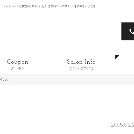
ヘッドスパで女性のキレイを引き出すヘアサロン | ipse(イプセ)
Coupon
Salon Info
クーポン
サロンについて
イル。
2018.02.