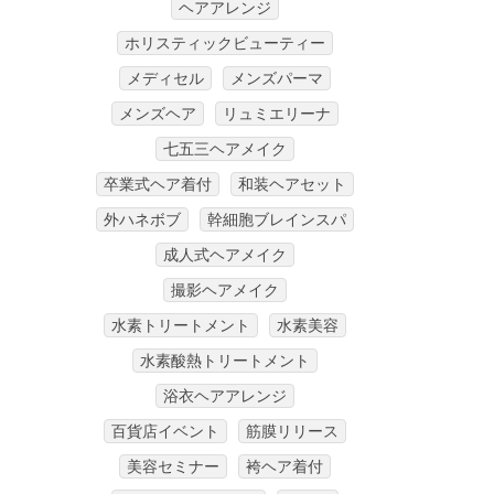
ヘアアレンジ
ホリスティックビューティー
メディセル
メンズパーマ
メンズヘア
リュミエリーナ
七五三ヘアメイク
卒業式ヘア着付
和装ヘアセット
外ハネボブ
幹細胞ブレインスパ
成人式ヘアメイク
撮影ヘアメイク
水素トリートメント
水素美容
水素酸熱トリートメント
浴衣ヘアアレンジ
百貨店イベント
筋膜リリース
美容セミナー
袴ヘア着付