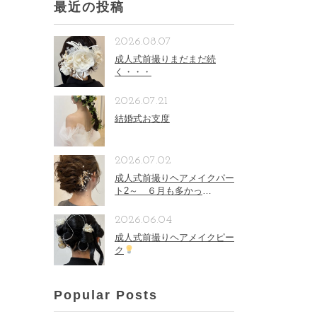
最近の投稿
2026.08.07
成人式前撮りまだまだ続
く・・・
2026.07.21
結婚式お支度
2026.07.02
成人式前撮りヘアメイクパー
ト2～ ６月も多かっ
た。。。
2026.06.04
成人式前撮りヘアメイクピー
ク
Popular Posts