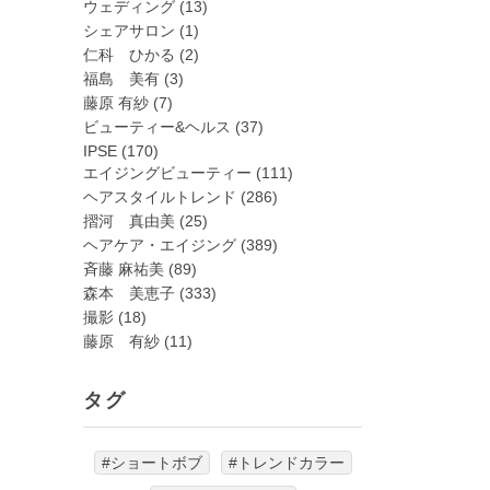
ウェディング
(13)
シェアサロン
(1)
仁科 ひかる
(2)
福島 美有
(3)
藤原 有紗
(7)
ビューティー&ヘルス
(37)
IPSE
(170)
エイジングビューティー
(111)
ヘアスタイルトレンド
(286)
摺河 真由美
(25)
ヘアケア・エイジング
(389)
斉藤 麻祐美
(89)
森本 美恵子
(333)
撮影
(18)
藤原 有紗
(11)
タグ
#ショートボブ
#トレンドカラー