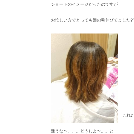
ショートのイメージだったのですが
お忙しい方でとっても髪の毛伸びてました?
これ
迷うな〜。。。どうしよ〜。。と