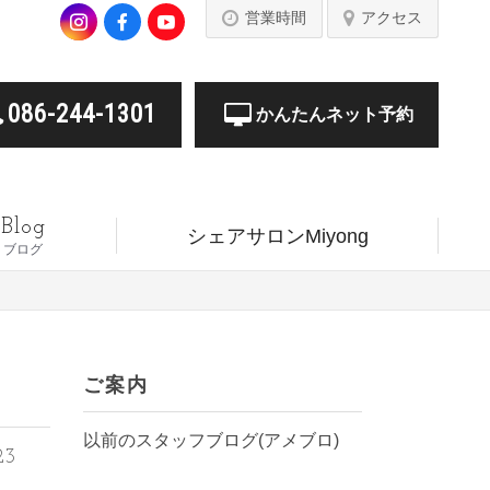
営業時間
アクセス
086-244-1301
かんたんネット予約
Blog
シェアサロンMiyong
ブログ
ご案内
以前のスタッフブログ(アメブロ)
23