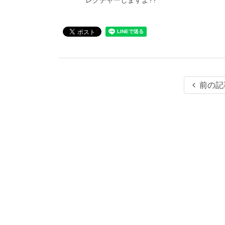
レクチャーしますよ??
前の記