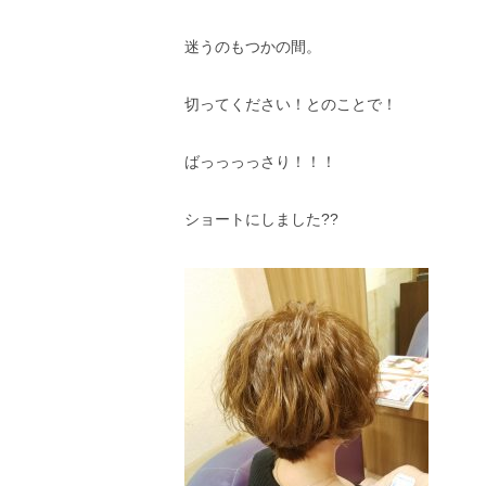
迷うのもつかの間。
切ってください！とのことで！
ばっっっっさり！！！
ショートにしました??