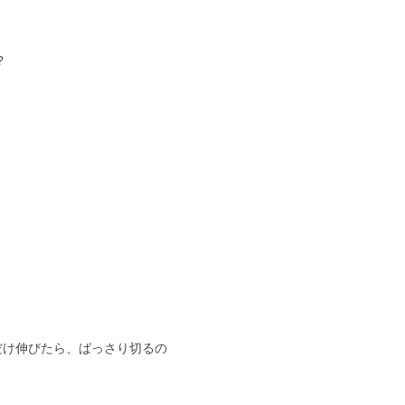
?
だけ伸びたら、ばっさり切るの