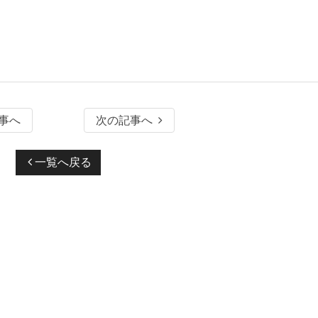
事へ
次の記事へ
一覧へ戻る