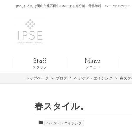
ipse(イプセ)は岡山市北区田中のAIによる顔分析・骨格診断・パーソナルカラー・
Staff
Menu
スタッフ
メニュー
トップページ
ブログ
ヘアケア・エイジング
春スタ
春スタイル。
ヘアケア・エイジング