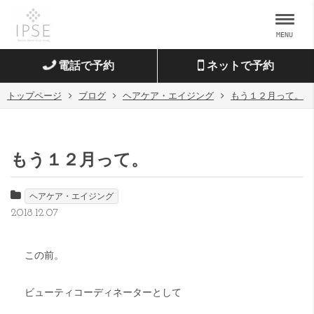
MENU
電話で予約
ネットで予約
トップページ
ブログ
ヘアケア・エイジング
もう１２月って。
もう１２月って。
ヘアケア・エイジング
2018.12.07
この前。
ビューティコーディネーターとして