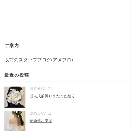
ご案内
以前のスタッフブログ(アメブロ)
最近の投稿
2026.08.07
成人式前撮りまだまだ続く・・・
2026.07.21
結婚式お支度