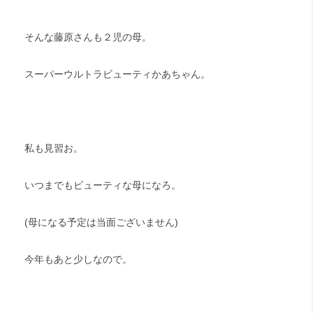
そんな藤原さんも２児の母。
スーパーウルトラビューティかあちゃん。
私も見習お。
いつまでもビューティな母になろ。
(母になる予定は当面ございません)
今年もあと少しなので。