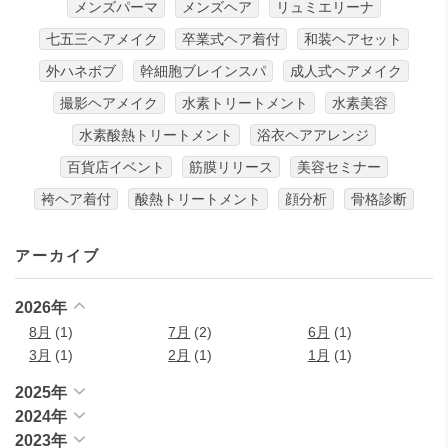
メンズパーマ
メンズヘア
リュミエリーナ
七五三ヘアメイク
卒業式ヘア着付
和装ヘアセット
外ハネボブ
幹細胞ブレインスパ
成人式ヘアメイク
撮影ヘアメイク
水素トリートメント
水素美容
水素酸熱トリートメント
浴衣ヘアアレンジ
百貨店イベント
筋膜リリース
美容セミナー
袴ヘア着付
酸熱トリートメント
顔分析
骨格診断
アーカイブ
2026年
8月
(1)
7月
(2)
6月
(1)
3月
(1)
2月
(1)
1月
(1)
2025年
2024年
2023年