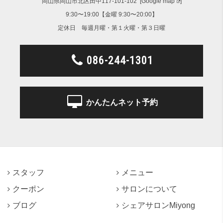
岡山県岡山市北区田中117-101-102 [
Google map
]
9:30〜19:00【金曜 9:30〜20:00】
定休日 毎週月曜・第１火曜・第３日曜
086-244-1301
かんたんネット予約
スタッフ
メニュー
クーポン
サロンについて
ブログ
シェアサロンMiyong