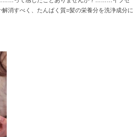
………って感じたことありませんか？………イプセ
か解消すべく、たんぱく質=髪の栄養分を洗浄成分に