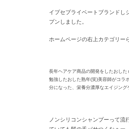
イプセプライベートブランドし
プンしました。
ホームページの右上カテゴリーら
長年ヘアケア商品の開発をしたおした
勉強したおした熟年(笑)美容師がコ
分になった、栄養分濃厚なエイジング
ノンシリコンシャンプーって流