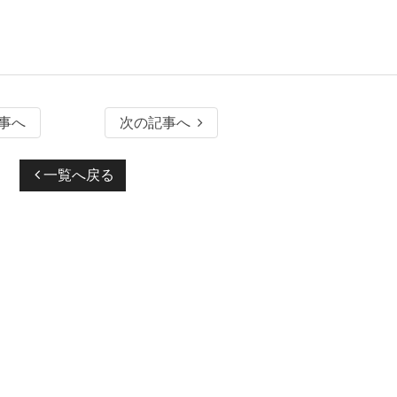
事へ
次の記事へ
一覧へ戻る