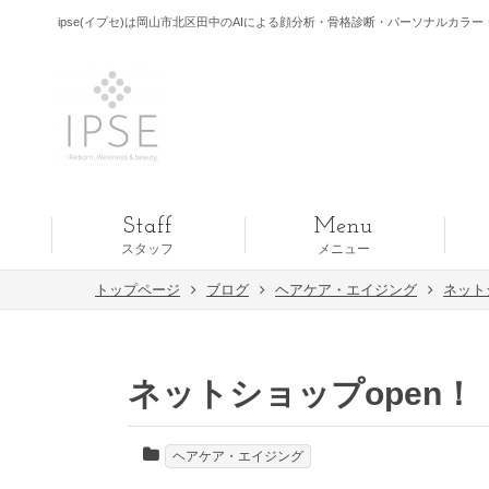
ipse(イプセ)は岡山市北区田中のAIによる顔分析・骨格診断・パーソナルカラー・
Staff
Menu
スタッフ
メニュー
トップページ
ブログ
ヘアケア・エイジング
ネット
ネットショップopen！
ヘアケア・エイジング