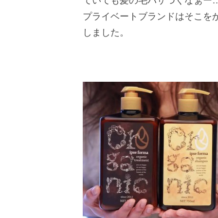
ていても髪の毛パサつくなぁー
プライベートブランドはそこを
しました。