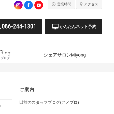
営業時間
アクセス
086-244-1301
かんたんネット予約
Blog
シェアサロンMiyong
ブログ
ご案内
以前のスタッフブログ(アメブロ)
0