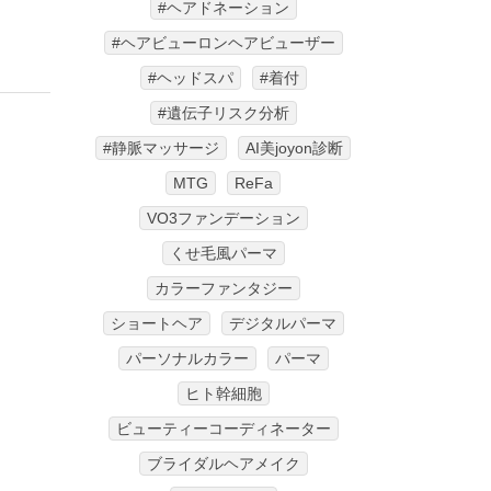
#ヘアドネーション
#ヘアビューロンヘアビューザー
#ヘッドスパ
#着付
#遺伝子リスク分析
#静脈マッサージ
AI美joyon診断
MTG
ReFa
VO3ファンデーション
くせ毛風パーマ
カラーファンタジー
ショートヘア
デジタルパーマ
パーソナルカラー
パーマ
ヒト幹細胞
ビューティーコーディネーター
ブライダルヘアメイク