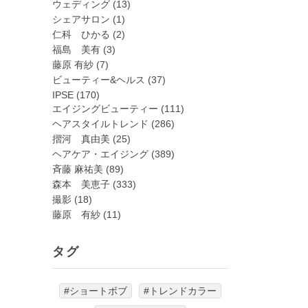
ウェディング
(13)
シェアサロン
(1)
仁科 ひかる
(2)
福島 美有
(3)
藤原 有紗
(7)
ビューティー&ヘルス
(37)
IPSE
(170)
エイジングビューティー
(111)
ヘアスタイルトレンド
(286)
摺河 真由美
(25)
ヘアケア・エイジング
(389)
斉藤 麻祐美
(89)
森本 美恵子
(333)
撮影
(18)
藤原 有紗
(11)
タグ
#ショートボブ
#トレンドカラー