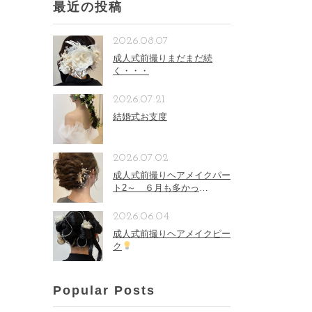
最近の投稿
2026.08.07
成人式前撮りまだまだ続
く・・・
2026.07.21
結婚式お支度
2026.07.02
成人式前撮りヘアメイクパー
ト2～ ６月も多かっ
た。。。
2026.06.04
成人式前撮りヘアメイクピー
ク
Popular Posts