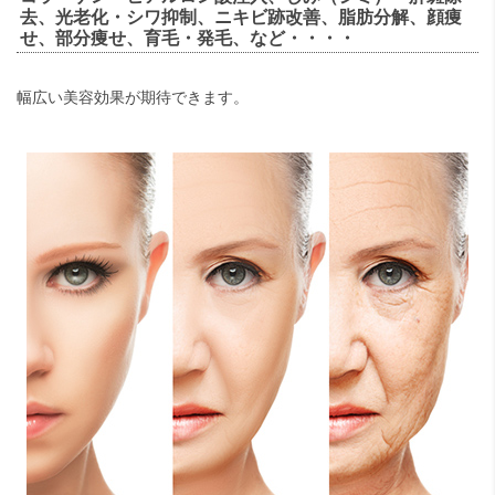
去、光老化・シワ抑制、ニキビ跡改善、脂肪分解、顔痩
せ、部分痩せ、育毛・発毛、など・・・・
幅広い美容効果が期待できます。