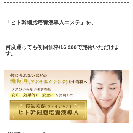
「ヒト幹細胞培養液導入エステ」を、
何度通っても初回価格\16,200で施術いただけま
す。