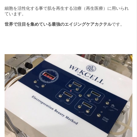
細胞を活性化する事で肌を再生する治療（再生医療）に用いられ
ています。
世界で注目を集めている最強のエイジングケアカクテル
です。