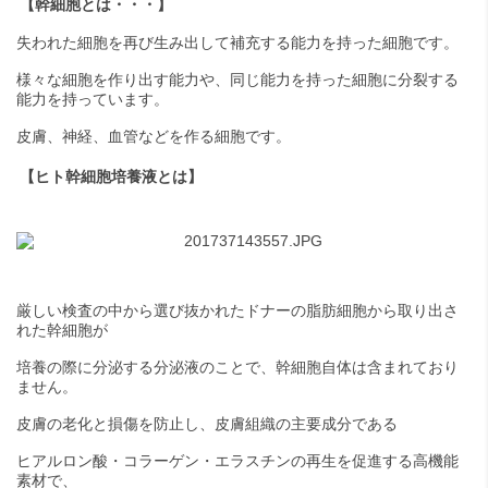
【幹細胞とは・・・】
失われた細胞を再び生み出して補充する能力を持った細胞です。
様々な細胞を作り出す能力や、同じ能力を持った細胞に分裂する
能力を持っています。
皮膚、神経、血管などを作る細胞です。
【ヒト幹細胞培養液とは】
厳しい検査の中から選び抜かれたドナーの脂肪細胞から取り出さ
れた幹細胞が
培養の際に分泌する分泌液のことで、幹細胞自体は含まれており
ません。
皮膚の老化と損傷を防止し、皮膚組織の主要成分である
ヒアルロン酸・コラーゲン・エラスチンの再生を促進する高機能
素材で、