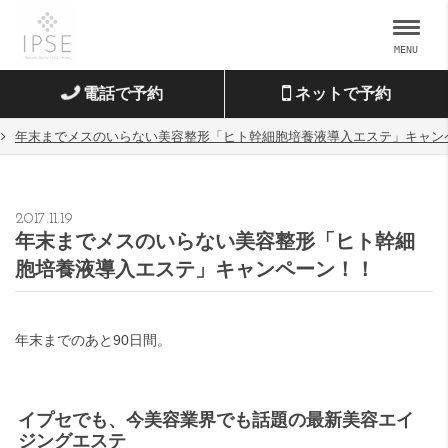
MENU
電話で予約
ネットで予約
年末までメスのいらない美容整形「ヒト幹細胞培養液導入エステ」キャン
2017.11.19
年末までメスのいらない美容整形「ヒト幹細
胞培養液導入エステ」キャンペーン！！
年末までのあと90日間。
イプセでも、今美容業界でも話題の最新美容エイ
ジングエステ