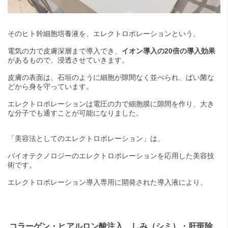
そのヒト幹細胞培養液を、エレクトロポレーションという、
電気の力で皮膚深層まで導入でき、
イオン導入の20倍の導入効果
があるもので、浸透させていきます。
皮膚の表面は、石垣のように細胞が隙間なく並べられ、ばい菌な
どから身を守っています。
エレクトロポレーションは電圧の力で細胞膜に隙間を作り、大き
な分子でも通すことが可能になりました。
「美容法としてのエレクトロポレーション」は、
バイオテクノロジーのエレクトロポレーションを応用した美容技
術です。
エレクトロポレーション導入専用に開発された導入液により、
コラーゲン・ヒアルロン酸注入、しみ（シミ）・肝斑除