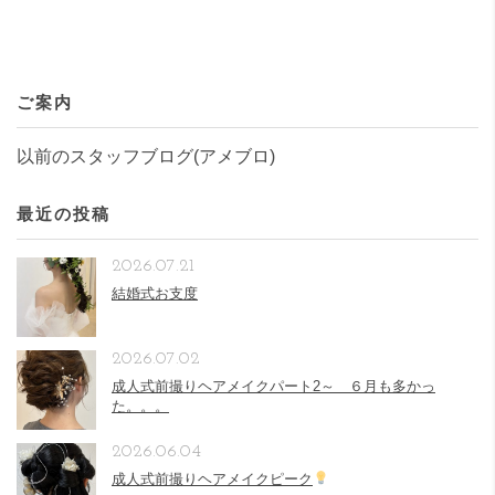
ご案内
以前のスタッフブログ(アメブロ)
最近の投稿
2026.07.21
結婚式お支度
2026.07.02
成人式前撮りヘアメイクパート2～ ６月も多かっ
た。。。
2026.06.04
成人式前撮りヘアメイクピーク