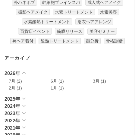
外ハネボブ
幹細胞ブレインスパ
成人式ヘアメイク
撮影ヘアメイク
水素トリートメント
水素美容
水素酸熱トリートメント
浴衣ヘアアレンジ
百貨店イベント
筋膜リリース
美容セミナー
袴ヘア着付
酸熱トリートメント
顔分析
骨格診断
アーカイブ
2026年
7月
(2)
6月
(1)
3月
(1)
2月
(1)
1月
(1)
2025年
2024年
2023年
2022年
2021年