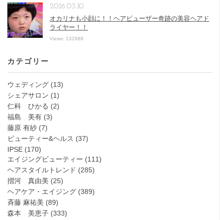
2016.03.10
オカリナも小顔に！！ヘアビューザー奇跡の美容ヘアド
ライヤー！！
Views: 132688
カテゴリー
ウェディング
(13)
シェアサロン
(1)
仁科 ひかる
(2)
福島 美有
(3)
藤原 有紗
(7)
ビューティー&ヘルス
(37)
IPSE
(170)
エイジングビューティー
(111)
ヘアスタイルトレンド
(285)
摺河 真由美
(25)
ヘアケア・エイジング
(389)
斉藤 麻祐美
(89)
森本 美恵子
(333)