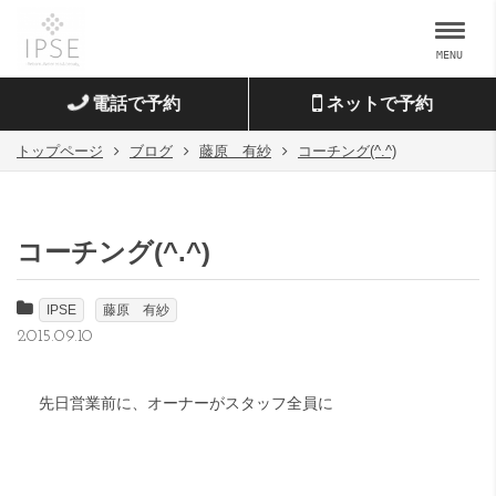
MENU
電話で予約
ネットで予約
トップページ
ブログ
藤原 有紗
コーチング(^.^)
コーチング(^.^)
IPSE
藤原 有紗
2015.09.10
先日営業前に、オーナーがスタッフ全員に