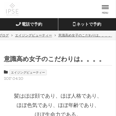
MENU
電話で予約
ネットで予約
ブログ
エイジングビューティー
意識高め女子のこだわりは。。。。
意識高め女子のこだわりは。。。。
エイジングビューティー
2017.04.20
髪はほぼ顔であり、ほぼ人格であり、
ほぼ色気であり、ほぼ年齢であり、
ほぼ生命力である。