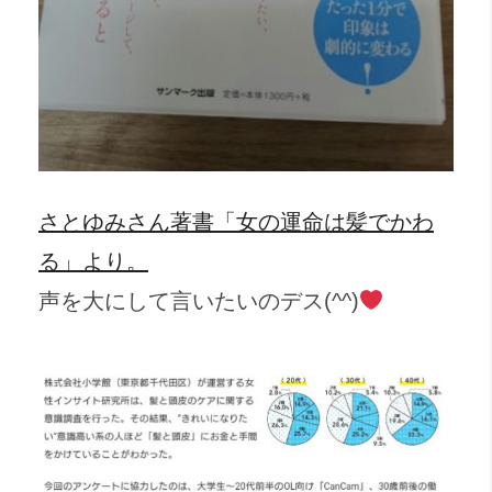
さとゆみさん著書「女の運命は髪でかわ
る」より。
声を大にして言いたいのデス(^^)