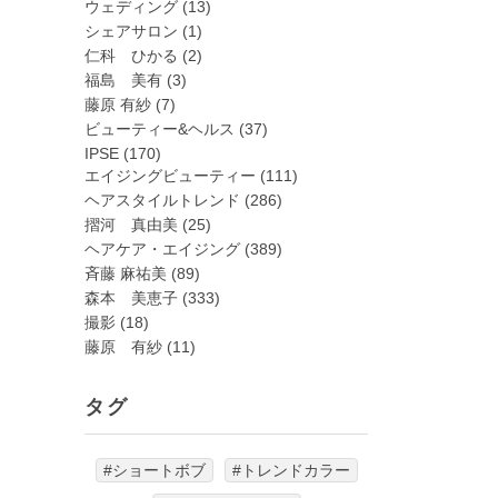
ウェディング
(13)
シェアサロン
(1)
仁科 ひかる
(2)
福島 美有
(3)
藤原 有紗
(7)
ビューティー&ヘルス
(37)
IPSE
(170)
エイジングビューティー
(111)
ヘアスタイルトレンド
(286)
摺河 真由美
(25)
ヘアケア・エイジング
(389)
斉藤 麻祐美
(89)
森本 美恵子
(333)
撮影
(18)
藤原 有紗
(11)
タグ
#ショートボブ
#トレンドカラー