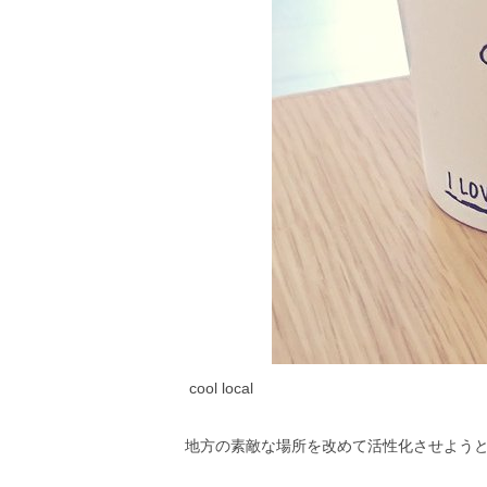
cool local
地方の素敵な場所を改めて活性化させよう