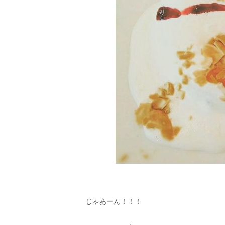
じゃあーん！！！