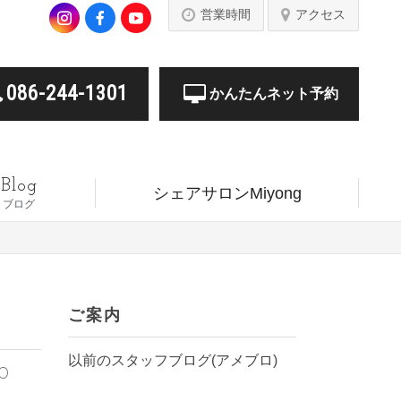
営業時間
アクセス
086-244-1301
かんたんネット予約
Blog
シェアサロンMiyong
ブログ
ご案内
以前のスタッフブログ(アメブロ)
20