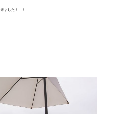
て来ました！！！