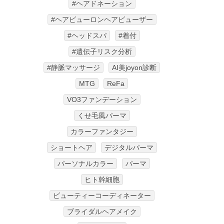
#ヘアドネーション
#ヘアビューロンヘアビューザー
#ヘッドスパ
#着付
#遺伝子リスク分析
#静脈マッサージ
AI美joyon診断
MTG
ReFa
VO3ファンデーション
くせ毛風パーマ
カラーファンタジー
ショートヘア
デジタルパーマ
パーソナルカラー
パーマ
ヒト幹細胞
ビューティーコーディネーター
ブライダルヘアメイク