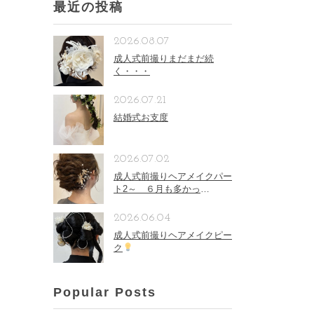
最近の投稿
2026.08.07
成人式前撮りまだまだ続
く・・・
2026.07.21
結婚式お支度
2026.07.02
成人式前撮りヘアメイクパー
ト2～ ６月も多かっ
た。。。
2026.06.04
成人式前撮りヘアメイクピー
ク
Popular Posts