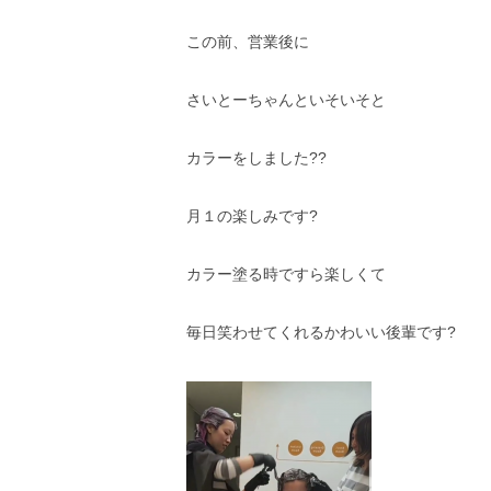
この前、営業後に
さいとーちゃんといそいそと
カラーをしました??
月１の楽しみです?
カラー塗る時ですら楽しくて
毎日笑わせてくれるかわいい後輩です?