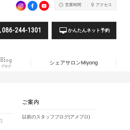
営業時間
アクセス
086-244-1301
かんたんネット予約
Blog
シェアサロンMiyong
ブログ
ご案内
以前のスタッフブログ(アメブロ)
13