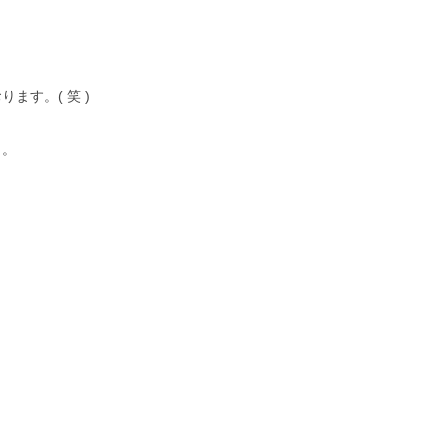
ます。( 笑 )
。。