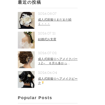
最近の投稿
2026.08.07
成人式前撮りまだまだ続
く・・・
2026.07.21
結婚式お支度
2026.07.02
成人式前撮りヘアメイクパー
ト2～ ６月も多かっ
た。。。
2026.06.04
成人式前撮りヘアメイクピー
ク
Popular Posts