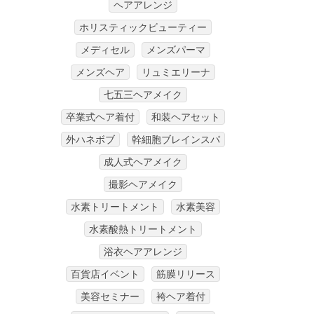
ヘアアレンジ
ホリスティックビューティー
メディセル
メンズパーマ
メンズヘア
リュミエリーナ
七五三ヘアメイク
卒業式ヘア着付
和装ヘアセット
外ハネボブ
幹細胞ブレインスパ
成人式ヘアメイク
撮影ヘアメイク
水素トリートメント
水素美容
水素酸熱トリートメント
浴衣ヘアアレンジ
百貨店イベント
筋膜リリース
美容セミナー
袴ヘア着付