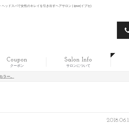
ヘッドスパで女性のキレイを引き出すヘアサロン | ipse(イプセ)
Coupon
Salon Info
クーポン
サロンについて
カラー。
2018.06.