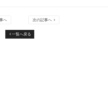
事へ
次の記事へ
一覧へ戻る