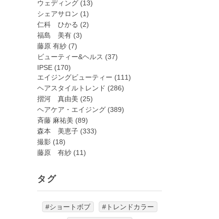
ウェディング
(13)
シェアサロン
(1)
仁科 ひかる
(2)
福島 美有
(3)
藤原 有紗
(7)
ビューティー&ヘルス
(37)
IPSE
(170)
エイジングビューティー
(111)
ヘアスタイルトレンド
(286)
摺河 真由美
(25)
ヘアケア・エイジング
(389)
斉藤 麻祐美
(89)
森本 美恵子
(333)
撮影
(18)
藤原 有紗
(11)
タグ
#ショートボブ
#トレンドカラー