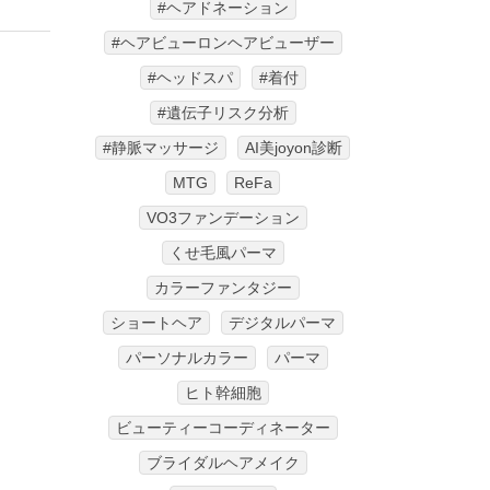
#ヘアドネーション
#ヘアビューロンヘアビューザー
#ヘッドスパ
#着付
#遺伝子リスク分析
#静脈マッサージ
AI美joyon診断
MTG
ReFa
VO3ファンデーション
くせ毛風パーマ
カラーファンタジー
ショートヘア
デジタルパーマ
パーソナルカラー
パーマ
ヒト幹細胞
ビューティーコーディネーター
ブライダルヘアメイク