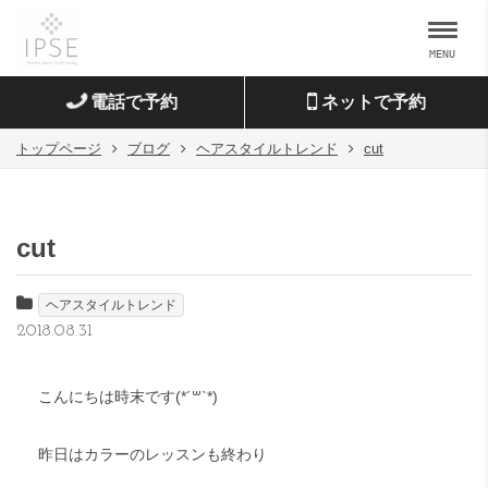
MENU
電話で予約
ネットで予約
トップページ
ブログ
ヘアスタイルトレンド
cut
cut
ヘアスタイルトレンド
2018.08.31
こんにちは時末です(*´꒳`*)
昨日はカラーのレッスンも終わり