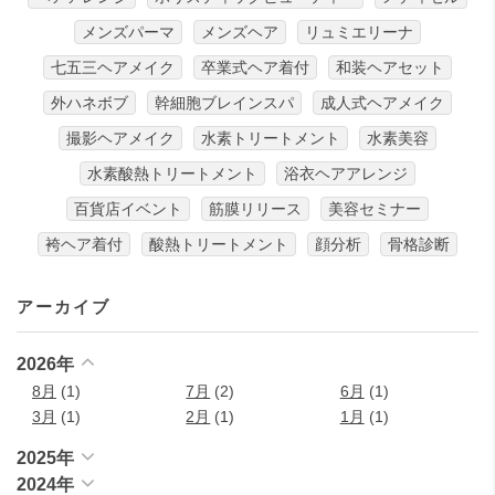
メンズパーマ
メンズヘア
リュミエリーナ
七五三ヘアメイク
卒業式ヘア着付
和装ヘアセット
外ハネボブ
幹細胞ブレインスパ
成人式ヘアメイク
撮影ヘアメイク
水素トリートメント
水素美容
水素酸熱トリートメント
浴衣ヘアアレンジ
百貨店イベント
筋膜リリース
美容セミナー
袴ヘア着付
酸熱トリートメント
顔分析
骨格診断
アーカイブ
2026年
8月
(1)
7月
(2)
6月
(1)
3月
(1)
2月
(1)
1月
(1)
2025年
2024年