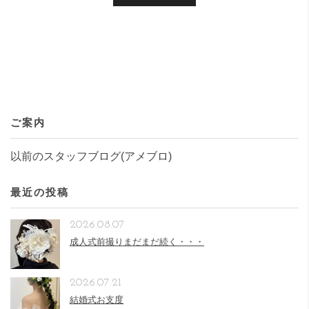
ご案内
以前のスタッフブログ(アメブロ)
最近の投稿
2026.08.07
成人式前撮りまだまだ続く・・・
2026.07.21
結婚式お支度