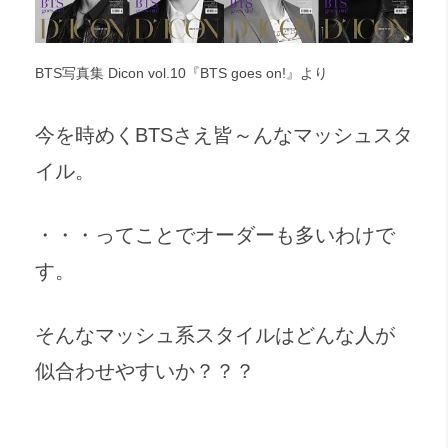
BTS写真集 Dicon vol.10『BTS goes on!』より
今を時めくBTSさえ皆～んなマッシュスタ
イル。
・・・ってことでオーダーも多いわけで
す。
そんなマッシュ系スタイルはどんな人が
似合わせやすいか？？？