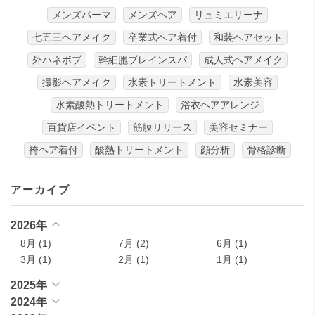
メンズパーマ
メンズヘア
リュミエリーナ
七五三ヘアメイク
卒業式ヘア着付
和装ヘアセット
外ハネボブ
幹細胞ブレインスパ
成人式ヘアメイク
撮影ヘアメイク
水素トリートメント
水素美容
水素酸熱トリートメント
浴衣ヘアアレンジ
百貨店イベント
筋膜リリース
美容セミナー
袴ヘア着付
酸熱トリートメント
顔分析
骨格診断
アーカイブ
2026年
8月
(1)
7月
(2)
6月
(1)
3月
(1)
2月
(1)
1月
(1)
2025年
2024年