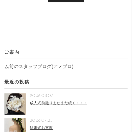
ご案内
以前のスタッフブログ(アメブロ)
最近の投稿
2026.08.07
成人式前撮りまだまだ続く・・・
2026.07.21
結婚式お支度