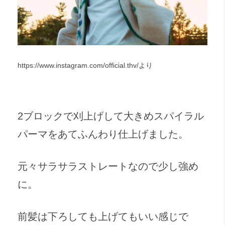
https://www.instagram.com/official.thv/より
2ブロックで刈上げして大きめスパイラル
パーマをあてふんわり仕上げました。
元々サラサラストレートなので少し強め
に。
前髪は下ろしても上げてもいい感じで