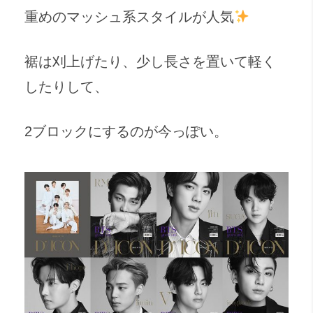
重めのマッシュ系スタイルが人気
裾は刈上げたり、少し長さを置いて軽く
したりして、
2ブロックにするのが今っぽい。