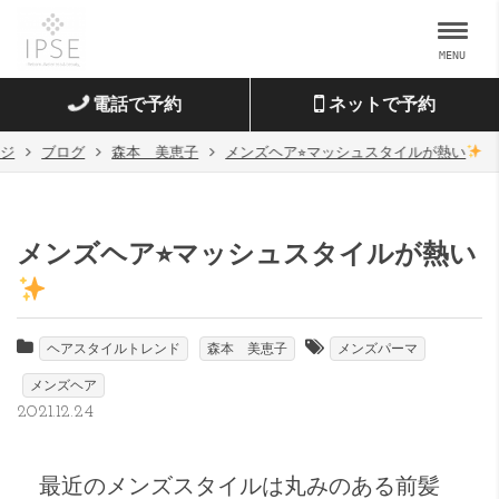
MENU
電話で予約
ネットで予約
ージ
ブログ
森本 美恵子
メンズヘア⭐︎マッシュスタイルが熱い
メンズヘア⭐︎マッシュスタイルが熱い
ヘアスタイルトレンド
森本 美恵子
メンズパーマ
メンズヘア
2021.12.24
最近のメンズスタイルは丸みのある前髪