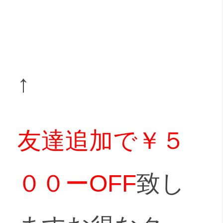
↑
友達追加で￥５
００ーOFF
致し